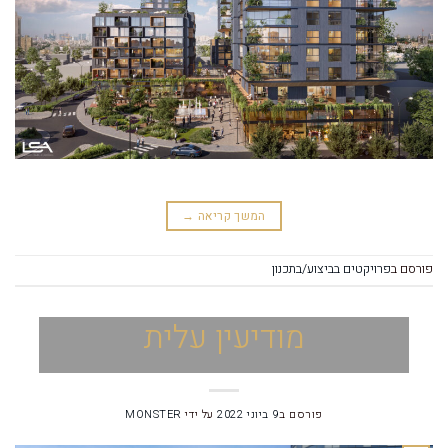
המשך קריאה
→
פורסם ב
פרויקטים בביצוע/בתכנון
מודיעין עלית
פורסם ב
9 ביוני 2022
על ידי
MONSTER