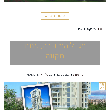
המשך קריאה
→
פורסם ב
פרויקטים בשיווק
מגדל המושבה, פתח
תקווה
פורסם ב
18 באוקטובר 2018
על ידי
MONSTER
18
אוק