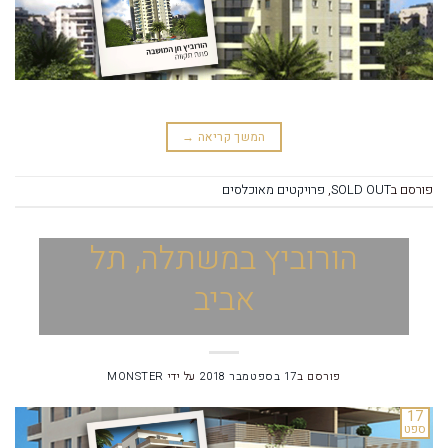
המשך קריאה
→
פורסם ב
SOLD OUT
,
פרויקטים מאוכלסים
הורוביץ במשתלה, תל
אביב
פורסם ב
17 בספטמבר 2018
על ידי
MONSTER
17
ספט