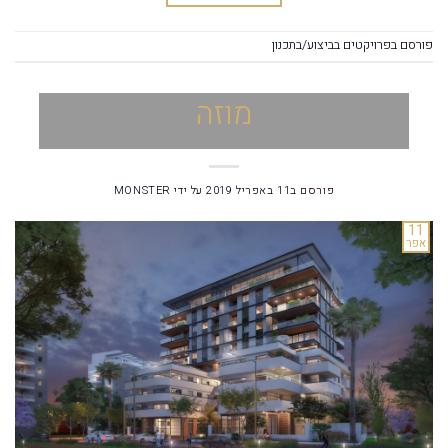
פורסם ב
פרויקטים בביצוע/בתכנון
מוזה
פורסם ב
11 באפריל 2019
על ידי
MONSTER
11
אפר