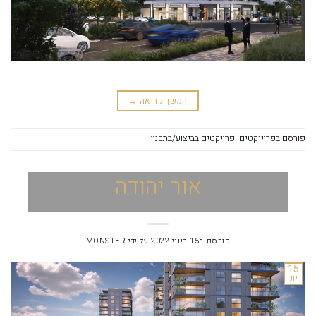
המשך קריאה
→
פורסם ב
פרוייקטים
,
פרויקטים בביצוע/בתכנון
אור יהודה
פורסם ב
15 ביוני 2022
על ידי
MONSTER
15
יונ