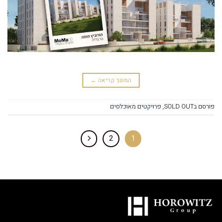
המשך קריאה
→
פורסם ב
SOLD OUT
,
פרויקטים מאוכלסים
2
1