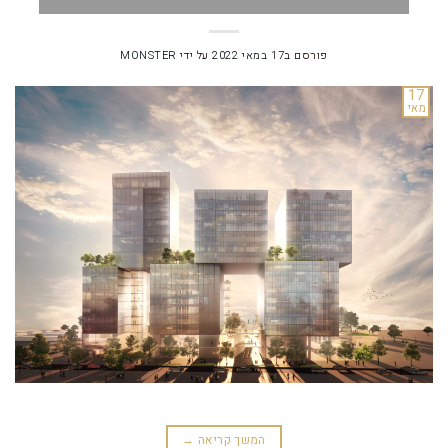
פורסם ב
17 במאי 2022
על ידי
MONSTER
17
מאי
המשך קריאה
→