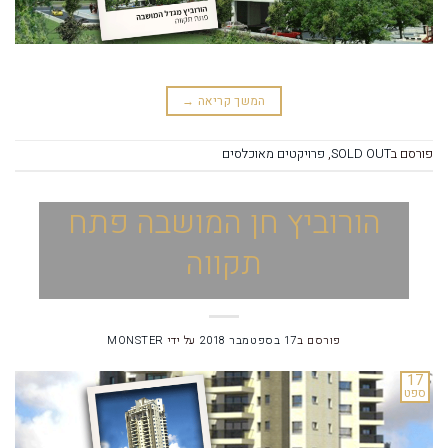
המשך קריאה
→
פורסם ב
SOLD OUT
,
פרויקטים מאוכלסים
הורוביץ חן המושבה פתח
תקווה
פורסם ב
17 בספטמבר 2018
על ידי
MONSTER
17
ספט