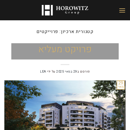
קטגורית ארכיון:
פרוייקטים
פרויקט מעליא
פורסם ב
29 במאי 2025
על ידי
LEA
29
מאי