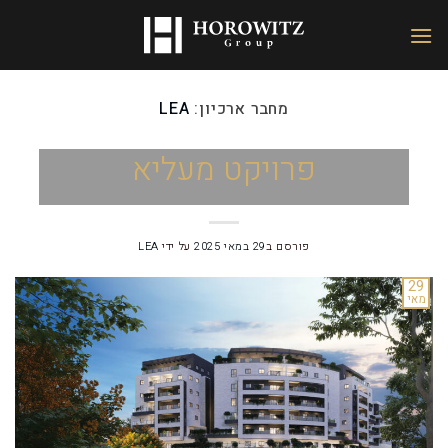
מחבר ארכיון:
LEA
פרויקט מעליא
פורסם ב
29 במאי 2025
על ידי
LEA
29
מאי