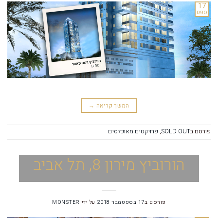
17
ספט
המשך קריאה
→
פורסם ב
SOLD OUT
,
פרויקטים מאוכלסים
הורוביץ מירון 8, תל אביב
פורסם ב
17 בספטמבר 2018
על ידי
MONSTER