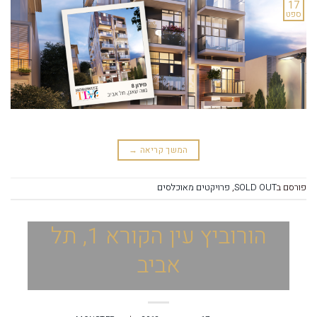
17
ספט
המשך קריאה
→
פורסם ב
SOLD OUT
,
פרויקטים מאוכלסים
הורוביץ עין הקורא 1, תל
אביב