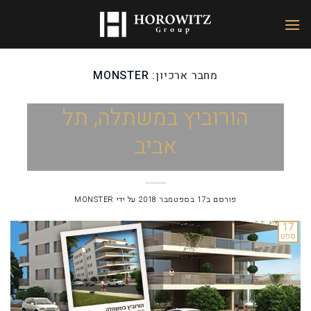
מחבר ארכיון:
MONSTER
הורוביץ במשתלה, תל
אביב
פורסם ב
17 בספטמבר 2018
על ידי
MONSTER
17
ספט