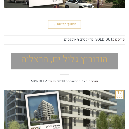
המשך קריאה
→
פורסם ב
SOLD OUT
,
פרויקטים מאוכלסים
הורוביץ גליל ים, הרצליה
פורסם ב
17 בספטמבר 2018
על ידי
MONSTER
17
ספט