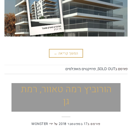
המשך קריאה
→
פורסם ב
SOLD OUT
,
פרויקטים מאוכלסים
הורוביץ רמה טאוור, רמת
גן
פורסם ב
17 בספטמבר 2018
על ידי
MONSTER