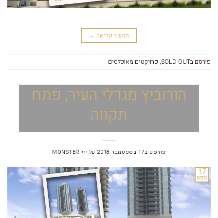
המשך קריאה
→
פורסם ב
SOLD OUT
,
פרויקטים מאוכלסים
הורוביץ מגדלי העיר, פתח
תקווה
פורסם ב
17 בספטמבר 2018
על ידי
MONSTER
17
ספט