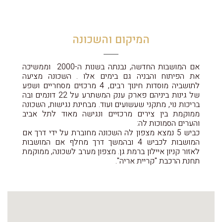
המיקום והשכונה
אם המושבות החדשה, נבנתה בשנות ה-2000 וממשיכה
את הפיתוח והבניה גם בימים אלו . השכונה מציעה
לתושביה מוסדות חינוך רבים, 4 מרכזים מסחריים ושפע
של גינות ביניהם פארק ענק המשתרע על 22 דונמים ובה
בריכות נוי, מתקני שעשועים ועוד. מבחינת נגישות, השכונה
ממוקמת בין צירים מרכזיים ונגישה מאוד לתל אביב
והערים הסמוכות לה:
כביש 5 נמצא מצפון לה השכונה מחוברת על ידי דרך אם
המושבות לכביש 4 ובהמשך דרך מחלף אם המושבות
לאזור קניון איילון ברמת גן. מצפון מערב לשכונה, ממוקמת
תחנת הרכבת "קריית אריה".