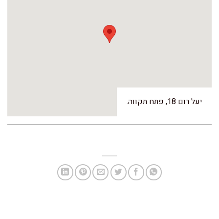
יעל רום 18, פתח תקווה.