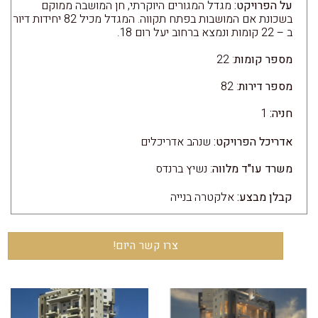
על הפרויקט:
מגדל המגורים היוקרתי, חן המושבה ממוקם
בשכונת אם המושבות בפתח תקווה. המגדל מכיל 82 יחידות דיור
ב – 22 קומות ונמצא ברחוב יעל רום 18.
מספר קומות
: 22
מספר דירות
: 82
חניה:
1
אדריכל הפרויקט:
שנהב אדריכלים
משרד עו"ד מלווה
: נשיץ ברנדס
קבלן מבצע:
אלקטרה בנייה
צרו קשר היום!